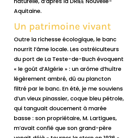
naturelle, d’après la DRIEE Nouvelle-
Aquitaine.
Un patrimoine vivant
Outre la richesse écologique, le banc
nourrit l’âme locale. Les ostréiculteurs
du port de La Teste-de-Buch évoquent
« le goût d’Algérie » : un arôme d’huître
légèrement ambré, dû au plancton
filtré par le banc. En été, je me souviens
d’un vieux pinassier, coque bleu pétrole,
qui tanguait doucement à marée
basse : son propriétaire, M. Lartigues,
m’avait confié que son grand-père
venait déjà « tourner la stern en 1936 ».