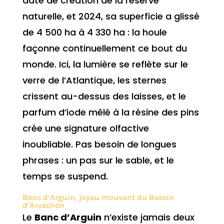
date de création de la réserve
naturelle, et 2024, sa superficie a glissé
de 4 500 ha à 4 330 ha : la houle
façonne continuellement ce bout du
monde. Ici, la lumière se reflète sur le
verre de l’Atlantique, les sternes
crissent au-dessus des laisses, et le
parfum d’iode mêlé à la résine des pins
crée une signature olfactive
inoubliable. Pas besoin de longues
phrases : un pas sur le sable, et le
temps se suspend.
Banc d’Arguin, joyau mouvant du Bassin
d’Arcachon
Le
Banc d’Arguin
n’existe jamais deux