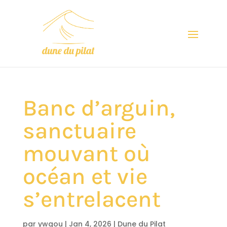
Banc d’arguin,
sanctuaire
mouvant où
océan et vie
s’entrelacent
par
ywgou
|
Jan 4, 2026
|
Dune du Pilat