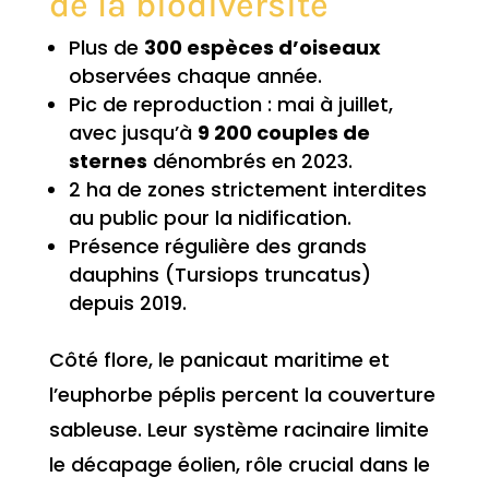
de la biodiversité
Plus de
300 espèces d’oiseaux
observées chaque année.
Pic de reproduction : mai à juillet,
avec jusqu’à
9 200 couples de
sternes
dénombrés en 2023.
2 ha de zones strictement interdites
au public pour la nidification.
Présence régulière des grands
dauphins (Tursiops truncatus)
depuis 2019.
Côté flore, le panicaut maritime et
l’euphorbe péplis percent la couverture
sableuse. Leur système racinaire limite
le décapage éolien, rôle crucial dans le